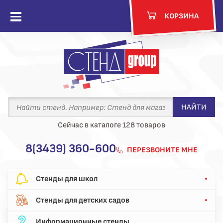
акрыть
КОРЗИНА
Открыть
меню
ю
НАЙТИ
Сейчас в каталоге 128 товаров
8(3439) 360-600
ПЕРЕЗВОНИТЕ МНЕ
Стенды для школ
Стенды для детских садов
Информационные стенды