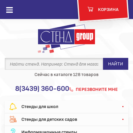
акрыть
КОРЗИНА
Открыть
меню
ю
НАЙТИ
Сейчас в каталоге 128 товаров
8(3439) 360-600
ПЕРЕЗВОНИТЕ МНЕ
Стенды для школ
Стенды для детских садов
Информационные стенды