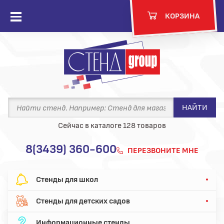
акрыть
КОРЗИНА
Открыть
меню
ю
НАЙТИ
Сейчас в каталоге 128 товаров
8(3439) 360-600
ПЕРЕЗВОНИТЕ МНЕ
Стенды для школ
Стенды для детских садов
Информационные стенды